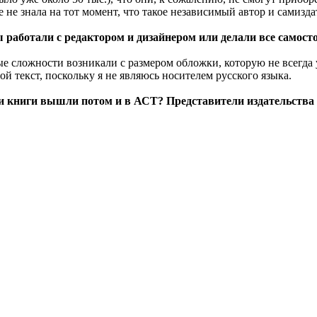
 не знала на тот момент, что такое независимый автор и самиздат
 работали с редактором и дизайнером или делали все самост
е сложности возникали с размером обложки, которую не всегда 
й текст, поскольку я не являюсь носителем русского языка.
аши книги вышли потом и в АСТ? Представители издательства