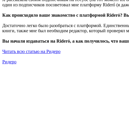
один из подписчиков посоветовал мне платформу Rideró (я даже
Как происходило ваше знакомство с платформой Rideró? Вы
Достаточно легко было разобраться с платформой. Единственны
книги, также мне был необходим редактор, который проверял мо
Вы начали издаваться на Rideró, а как получилось, что в
Читать всю статью на Ридеро
Ридеро